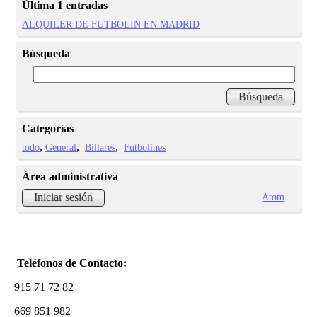
Última 1 entradas
ALQUILER DE FUTBOLIN EN MADRID
Búsqueda
Categorías
todo
General
Billares
Futbolines
Área administrativa
Atom
Iniciar sesión
Teléfonos de Contacto:
915 71 72 82
669 851 982