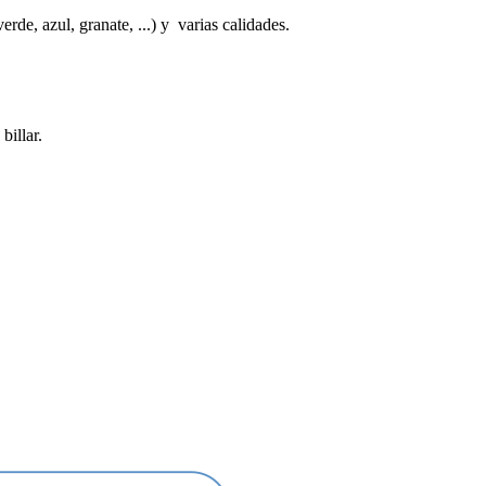
erde, azul, granate, ...) y varias calidades.
billar.