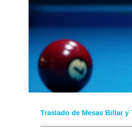
Traslado de Mesas Billar y 