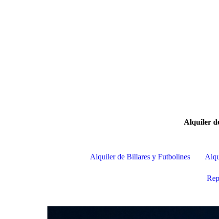
Alquiler d
Alquiler de Billares y Futbolines
Alqu
Rep