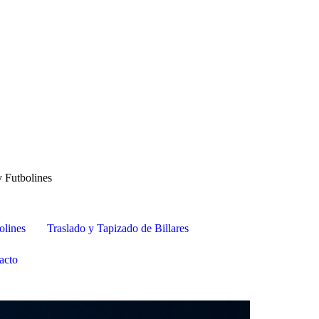
y Futbolines
olines
Traslado y Tapizado de Billares
acto