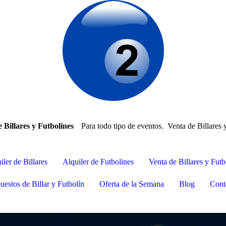
e Billares y Futbolines
Para todo tipo de eventos. Venta de Billares 
iler de Billares
Alquiler de Futbolines
Venta de Billares y Futb
uestos de Billar y Futbolín
Oferta de la Semana
Blog
Cont